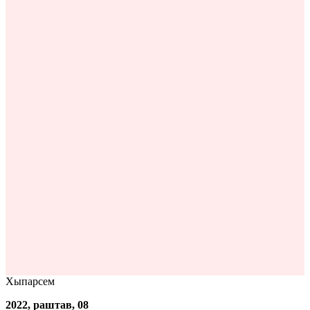
Хыпарсем
2022, раштав, 08