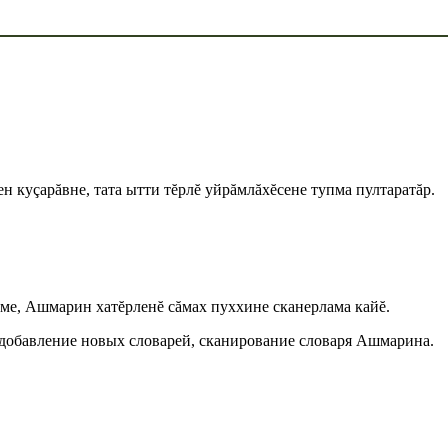
ен куçарăвне, тата ытти тĕрлĕ уйрăмлăхĕсене тупма пултаратăр.
тме, Ашмарин хатĕрленĕ сăмах пуххине сканерлама кайĕ.
 добавление новых словарей, сканирование словаря Ашмарина.