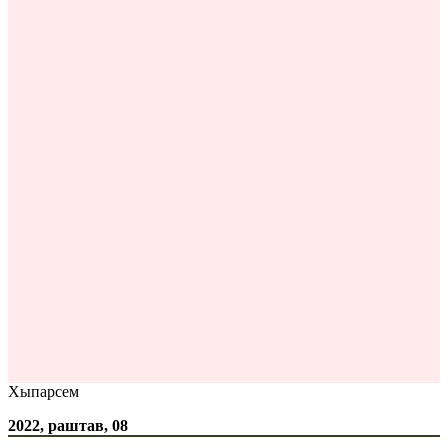
Хыпарсем
2022, раштав, 08